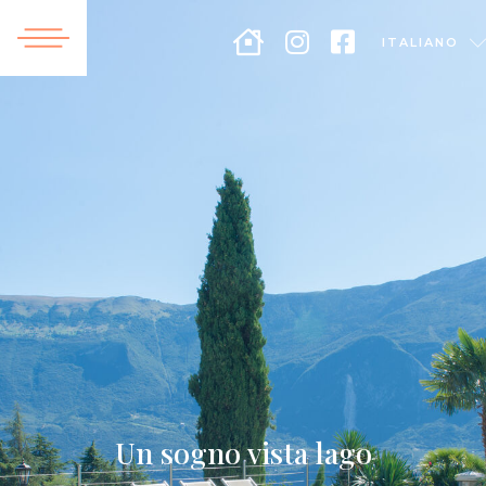
ITALIANO
Un sogno vista lago