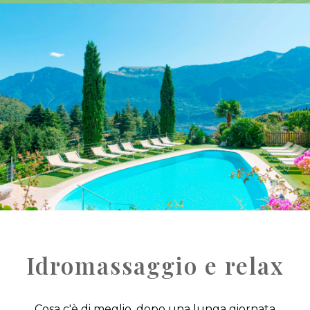
Idromassaggio e relax
Cosa c'è di meglio, dopo una lunga giornata