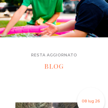
RESTA AGGIORNATO
BLOG
08 lug 26