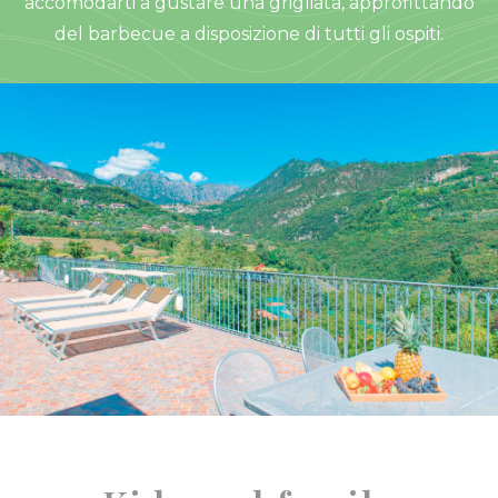
accomodarti a gustare una grigliata, approfittando
del barbecue a disposizione di tutti gli ospiti.