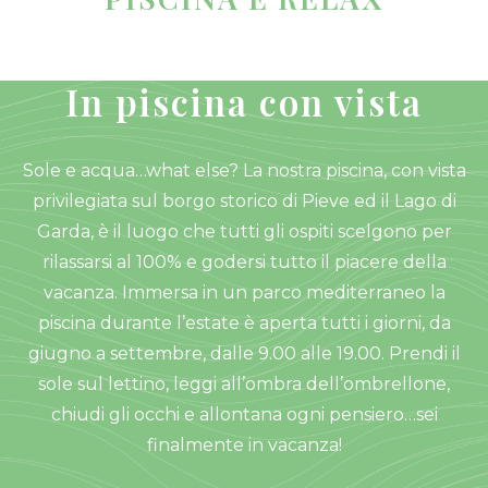
In piscina con vista
Sole e acqua…what else? La nostra piscina, con vista
privilegiata sul borgo storico di Pieve ed il Lago di
Garda, è il luogo che tutti gli ospiti scelgono per
rilassarsi al 100% e godersi tutto il piacere della
vacanza. Immersa in un parco mediterraneo la
piscina durante l’estate è aperta tutti i giorni, da
giugno a settembre, dalle 9.00 alle 19.00. Prendi il
sole sul lettino, leggi all’ombra dell’ombrellone,
chiudi gli occhi e allontana ogni pensiero…sei
finalmente in vacanza!