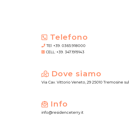
Telefono
TEl: +39. 0365.918000
CELL: +39. 347.1919143
Dove siamo
Via Cav. Vittorio Veneto, 29 25010 Tremosine sul 
Info
info@residenceterry.it