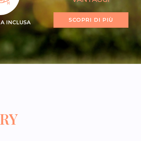
SCOPRI DI PIÙ
A INCLUSA
RY