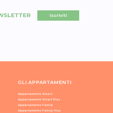
EWSLETTER
Iscriviti
GLI APPARTAMENTI
Appartamento Smart
Appartamento Smart Plus
Appartamento Family
Appartamento Family Plus