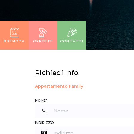
PRENOTA
OFFERTE
CONTATTI
Richiedi Info
Appartamento Family
NOME*
INDIRIZZO