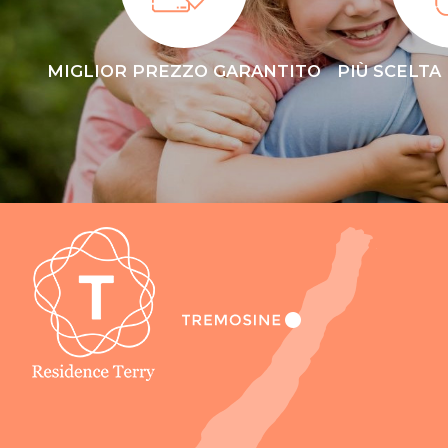
MIGLIOR PREZZO GARANTITO
PIÙ SCELTA