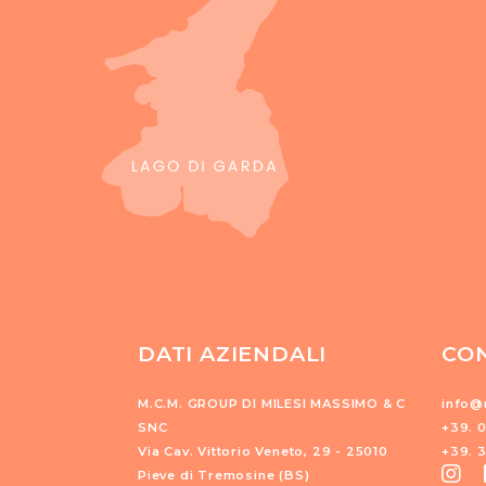
DATI AZIENDALI
CON
M.C.M. GROUP DI MILESI MASSIMO & C
info@r
SNC
+39. 
Via Cav. Vittorio Veneto, 29 - 25010
+39. 
Pieve di Tremosine (BS)