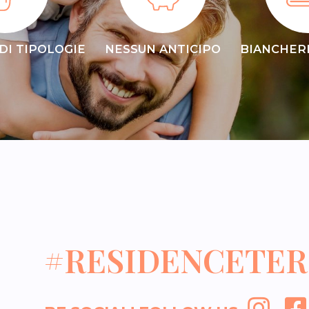
 DI TIPOLOGIE
NESSUN ANTICIPO
BIANCHERI
#RESIDENCETER