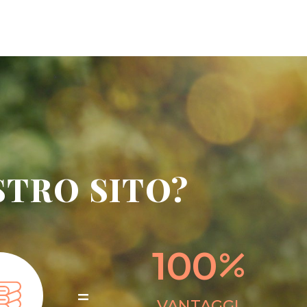
STRO SITO?
100
VANTAGGI